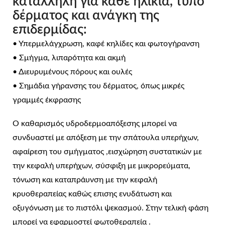
κατάλληλη για κάθε ηλικία, τύπο
δέρματος και ανάγκη της
επιδερμίδας:
• Υπερμελάγχρωση, καφέ κηλίδες και φωτογήρανση
• Σμήγμα, λιπαρότητα και ακμή
• Διευρυμένους πόρους και ουλές
• Σημάδια γήρανσης του δέρματος, όπως μικρές
γραμμές έκφρασης
Ο καθαρισμός υδροδερμοαπόξεσης μπορεί να
συνδυαστεί με απόξεση με την σπάτουλα υπερήχων,
αφαίρεση του σμήγματος ,εισχώρηση συστατικών με
την κεφαλή υπερήχων, σύσφιξη με μικρορεύματα,
τόνωση και καταπράυνση με την κεφαλή
κρυοθεραπείας καθώς επισης ενυδάτωση και
οξυγόνωση με το πιστόλι ψεκασμού. Στην τελική φάση
μπορεί να εφαρμοστεί φωτοθεραπεία .