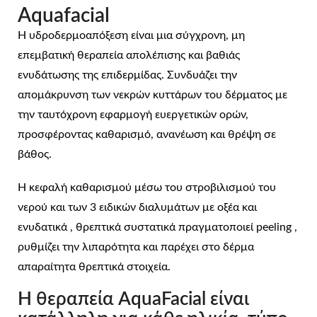
Aquafacial
Η υδροδερμοαπόξεση είναι μια σύγχρονη, μη
επεμβατική θεραπεία απολέπισης και βαθιάς
ενυδάτωσης της επιδερμίδας. Συνδυάζει την
απομάκρυνση των νεκρών κυττάρων του δέρματος με
την ταυτόχρονη εφαρμογή ευεργετικών ορών,
προσφέροντας καθαρισμό, ανανέωση και θρέψη σε
βάθος.
Η κεφαλή καθαρισμού μέσω του στροβιλισμού του
νερού και των 3 ειδικών διαλυμάτων με οξέα και
ενυδατικά , θρεπτικά συστατικά πραγματοποιεί peeling ,
ρυθμίζει την λιπαρότητα και παρέχει στο δέρμα
απαραίτητα θρεπτικά στοιχεία.
Η θεραπεία AquaFacial είναι