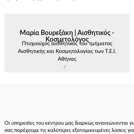
Μαρία Βουρεξάκη | Αισθητικός -
Κοσμετολόγος
Πτυχιούχος αισθητικός του τμήματος
Αισθητικής και Κοσμητολογίας των Τ.Ε.Ι.
Αθήνας
Οι υπηρεσίες του κέντρου μας διαρκώς ανανεώνονται γι
σας παρέχουμε τις καλύτερες εξατομικευμένες λύσεις γι