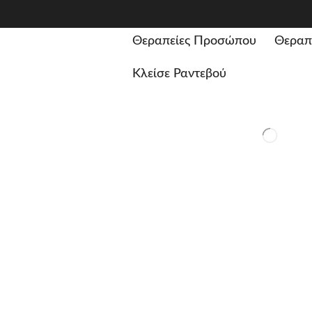
Θεραπείες Προσώπου
Θεραπ
Κλείσε Ραντεβού