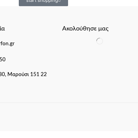
start shopping
ία
Ακολούθησε μας
fon.gr
50
 30, Μαρούσι 151 22