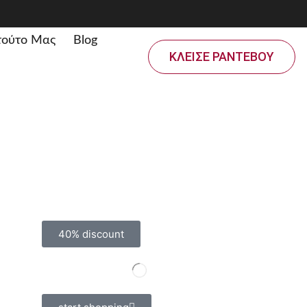
ιτούτο Μας
Blog
ΚΛΕΙΣΕ ΡΑΝΤΕΒΟΥ
40% discount