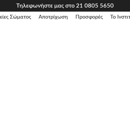
Τηλεφωνήστε μας στο 21 0805 5650
είες Σώματος
Αποτρίχωση
Προσφορές
Το Ινστ