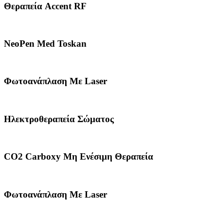
Θεραπεία Accent RF
NeoPen Med Toskan
Φωτοανάπλαση Με Laser
Ηλεκτροθεραπεία Σώματος
CO2 Carboxy Μη Ενέσιμη Θεραπεία
Φωτοανάπλαση Με Laser