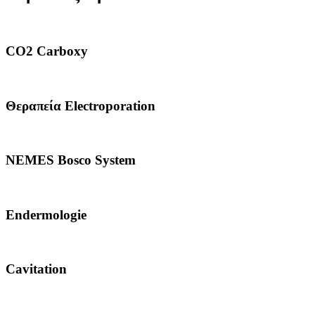
CO2 Carboxy
Θεραπεία Electroporation
NEMES Bosco System
Endermologie
Cavitation