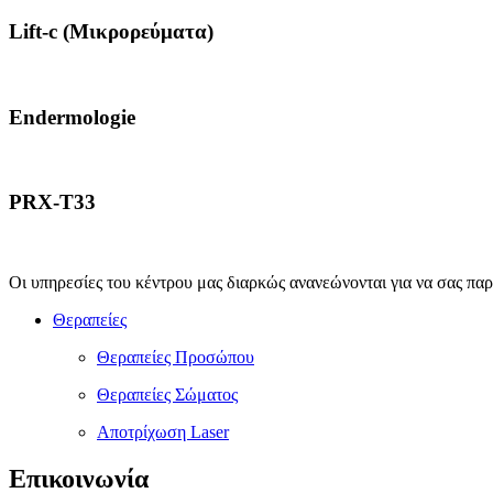
Lift-c (Μικρορεύματα)
Endermologie
PRX-T33
Οι υπηρεσίες του κέντρου μας διαρκώς ανανεώνονται για να σας παρέ
Θεραπείες
Θεραπείες Προσώπου
Θεραπείες Σώματος
Αποτρίχωση Laser
Επικοινωνία