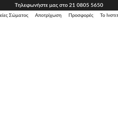
Τηλεφωνήστε μας στο 21 0805 5650
είες Σώματος
Αποτρίχωση
Προσφορές
Το Ινστ