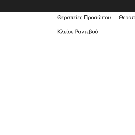
Θεραπείες Προσώπου
Θεραπ
Κλείσε Ραντεβού