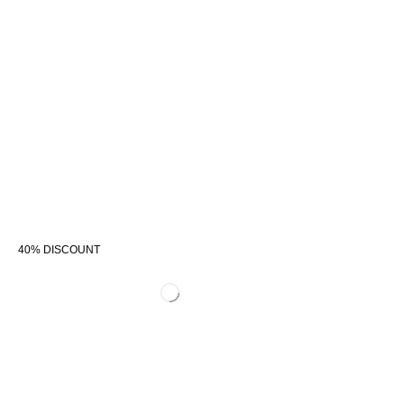
40% DISCOUNT
START SHOPPING