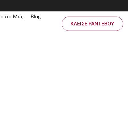
ιτούτο Μας
Blog
ΚΛΕΙΣΕ ΡΑΝΤΕΒΟΥ