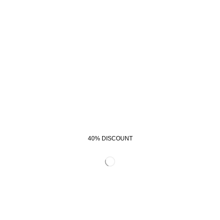
40% DISCOUNT
START SHOPPING